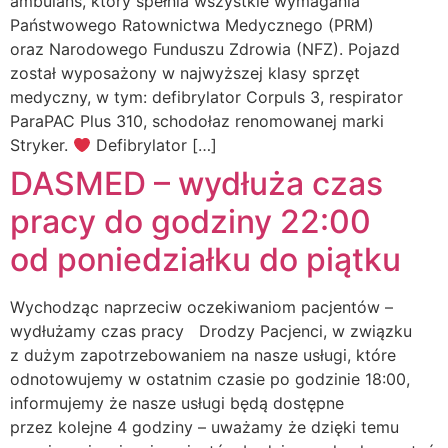
ambulans, który spełnia wszystkie wymagania
Państwowego Ratownictwa Medycznego (PRM)
oraz Narodowego Funduszu Zdrowia (NFZ). Pojazd
został wyposażony w najwyższej klasy sprzęt
medyczny, w tym: defibrylator Corpuls 3, respirator
ParaPAC Plus 310, schodołaz renomowanej marki
Stryker.
Defibrylator […]
DASMED – wydłuża czas
pracy do godziny 22:00
od poniedziałku do piątku
Wychodząc naprzeciw oczekiwaniom pacjentów –
wydłużamy czas pracy Drodzy Pacjenci, w związku
z dużym zapotrzebowaniem na nasze usługi, które
odnotowujemy w ostatnim czasie po godzinie 18:00,
informujemy że nasze usługi będą dostępne
przez kolejne 4 godziny – uważamy że dzięki temu