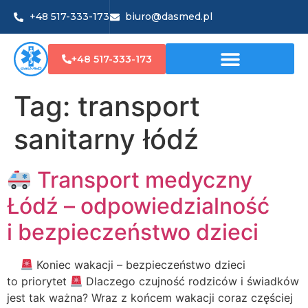
+48 517-333-173
biuro@dasmed.pl
+48 517-333-173
Tag:
transport
sanitarny łódź
Transport medyczny
Łódź – odpowiedzialność
i bezpieczeństwo dzieci
Koniec wakacji – bezpieczeństwo dzieci
to priorytet
Dlaczego czujność rodziców i świadków
jest tak ważna? Wraz z końcem wakacji coraz częściej