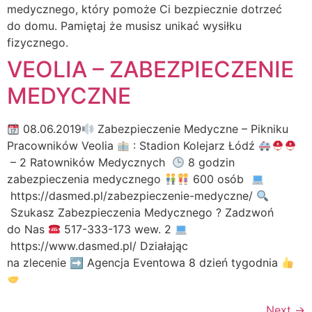
medycznego, który pomoże Ci bezpiecznie dotrzeć
do domu. Pamiętaj że musisz unikać wysiłku
fizycznego.
VEOLIA – ZABEZPIECZENIE
MEDYCZNE
08.06.2019
Zabezpieczenie Medyczne – Pikniku
Pracowników Veolia
: Stadion Kolejarz Łódź
– 2 Ratowników Medycznych
8 godzin
zabezpieczenia medycznego
600 osób
https://dasmed.pl/zabezpieczenie-medyczne/
Szukasz Zabezpieczenia Medycznego ? Zadzwoń
do Nas
517-333-173 wew. 2
https://www.dasmed.pl/ Działając
na zlecenie ➡ Agencja Eventowa 8 dzień tygodnia
Next
→