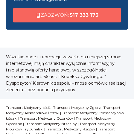
ZADZWOŃ:
517 333 173
Wszelkie dane i informacje zawarte na niniejszej stronie
internetowej mają charakter wyłącznie informacyjny
i nie stanowią oferty handlowej, w szczególności
w rozumieniu art. 66 ust. 1 Kodeksu Cywilnego. *
Dyspozytor/ Kierownik zespołu – może odmówić realizacji
zlecenia – bez podania przyczyny.
Transport Medyczny Łódź
|
Transport Medyczny Zgierz
|
Transport
Medyczny Aleksandrów Łódzki
|
Transport Medyczny Konstantynów
Łódzki
|
Transport Medyczny Ozorków
|
Transport Medyczny
Opoczno
|
Transport Medyczny Brzeziny
|
Transport Medyczny
Piotrków Trybunalski
|
Transport Medyczny Rzgów
|
Transport