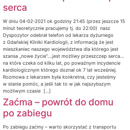
serca
W dniu 04-02-2021 ok godziny 21:45 (przez jeszcze 15
minut teoretycznie pracujemy tj. do 22:00) nasz
Dyspozytor odebrał telefon od lekarza dyżurnego
z Gdańskiej Kliniki Kardiologii, z informacją że jest
mieszkaniec naszego województwa dla którego jest
szansa „nowe życie”….jest możliwy przeszczep serca…
na które czeka od kilku lat, po poważnym incydencie
kardiologicznym którego doznał ok 7 lat wcześniej.
Rozmowa z lekarzem była konkretna, czy jesteśmy
w stanie pomóc, a jeśli tak to w jak najszybszym
możliwym czasie […]
Zaćma – powrót do domu
po zabiegu
Po zabiegu zaćmy – warto skorzystać z transportu