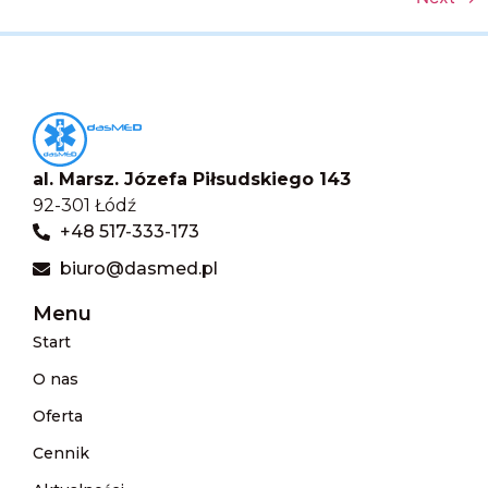
al. Marsz. Józefa Piłsudskiego 143
92-301 Łódź
+48 517-333-173
biuro@dasmed.pl
Menu
Start
O nas
Oferta
Cennik