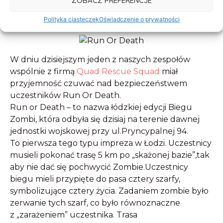
ZOBACZ PREFERENCJE
Polityka ciasteczek
Oświadczenie o prywatności
W dniu dzisiejszym jeden z naszych zespołów
wspólnie z firmą
Quad Rescue Squad
miał
przyjemność czuwać nad bezpieczeństwem
uczestników Run Or Death.
Run or Death – to nazwa łódzkiej edycji Biegu
Zombi, która odbyła się dzisiaj na terenie dawnej
jednostki wojskowej przy ul.Pryncypalnej 94.
To pierwsza tego typu impreza w Łodzi. Uczestnicy
musieli pokonać trasę 5 km po „skażonej bazie”,tak
aby nie dać się pochwycić Zombie.Uczestnicy
biegu mieli przypięte do pasa cztery szarfy,
symbolizujące cztery życia. Zadaniem zombie było
zerwanie tych szarf, co było równoznaczne
z „zarażeniem” uczestnika. Trasa