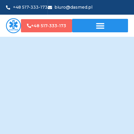
+48 517-333-173
biuro@dasmed.pl
+48 517-333-173