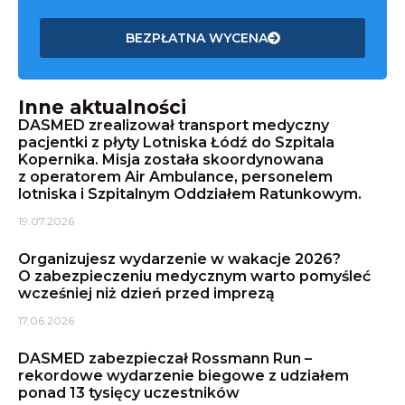
BEZPŁATNA WYCENA
Inne aktualności
DASMED zrealizował transport medyczny
pacjentki z płyty Lotniska Łódź do Szpitala
Kopernika. Misja została skoordynowana
z operatorem Air Ambulance, personelem
lotniska i Szpitalnym Oddziałem Ratunkowym.
19.07.2026
Organizujesz wydarzenie w wakacje 2026?
O zabezpieczeniu medycznym warto pomyśleć
wcześniej niż dzień przed imprezą
17.06.2026
DASMED zabezpieczał Rossmann Run –
rekordowe wydarzenie biegowe z udziałem
ponad 13 tysięcy uczestników