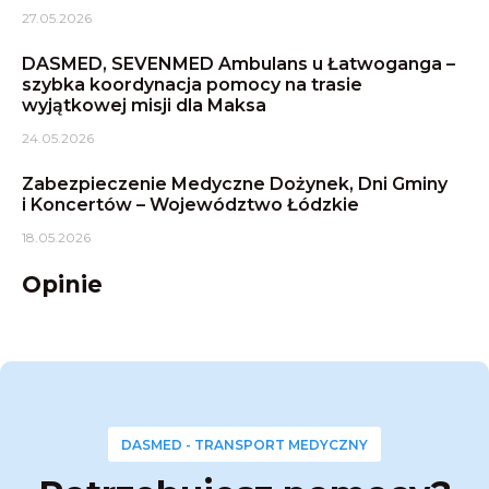
27.05.2026
DASMED, SEVENMED Ambulans u Łatwoganga –
szybka koordynacja pomocy na trasie
wyjątkowej misji dla Maksa
24.05.2026
Zabezpieczenie Medyczne Dożynek, Dni Gminy
i Koncertów – Województwo Łódzkie
18.05.2026
Opinie
DASMED - TRANSPORT MEDYCZNY