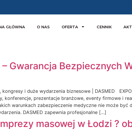
NA GŁÓWNA
O NAS
OFERTA
CENNIK
AKT
– Gwarancja Bezpiecznych W
, kongresy i duże wydarzenia biznesowe | DASMED EXPO 
y, konferencje, prezentacje branżowe, eventy firmowe i real
takich warunkach zabezpieczenie medyczne nie może być d
darzenia. DASMED zapewnia profesjonalne […]
imprezy masowej w Łodzi ? ob