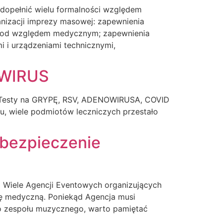
dopełnić wielu formalności względem
nizacji imprezy masowej: zapewnienia
 pod względem medycznym; zapewnienia
 i urządzeniami technicznymi,
OWIRUS
esty na GRYPĘ, RSV, ADENOWIRUSA, COVID
u, wiele podmiotów leczniczych przestało
abezpieczenie
 Wiele Agencji Eventowych organizujących
mę medyczną. Poniekąd Agencja musi
go zespołu muzycznego, warto pamiętać