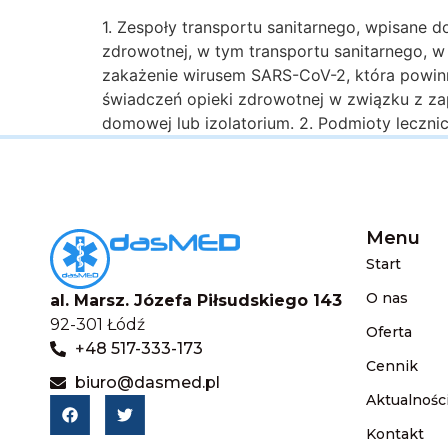
1. Zespoły transportu sanitarnego, wpisane 
zdrowotnej, w tym transportu sanitarnego, w
zakażenie wirusem SARS-CoV-2, która powinn
świadczeń opieki zdrowotnej w związku z zap
domowej lub izolatorium. 2. Podmioty lecznic
Menu
Start
O nas
al. Marsz. Józefa Piłsudskiego 143
92-301 Łódź
Oferta
+48 517-333-173
Cennik
biuro@dasmed.pl
Aktualnośc
Kontakt