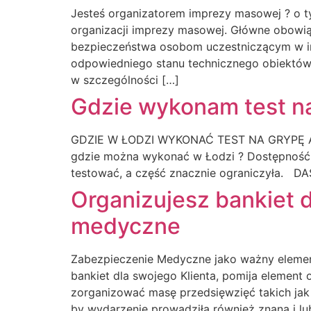
Jesteś organizatorem imprezy masowej ? o 
organizacji imprezy masowej. Główne obowią
bezpieczeństwa osobom uczestniczącym w i
odpowiedniego stanu technicznego obiektów 
w szczególności […]
Gdzie wykonam test 
GDZIE W ŁODZI WYKONAĆ TEST NA GRYPĘ A
gdzie można wykonać w Łodzi ? Dostępność ta
testować, a część znacznie ograniczyła. D
Organizujesz bankiet 
medyczne
Zabezpieczenie Medyczne jako ważny element
bankiet dla swojego Klienta, pomija elemen
zorganizować masę przedsięwzięć takich jak
by wydarzenie prowadziła również znana i l