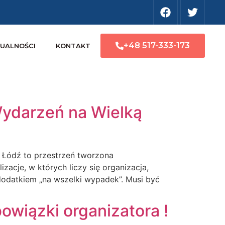
+48 517-333-173
UALNOŚCI
KONTAKT
ydarzeń na Wielką
Łódź to przestrzeń tworzona
izacje, w których liczy się organizacja,
odatkiem „na wszelki wypadek”. Musi być
owiązki organizatora !