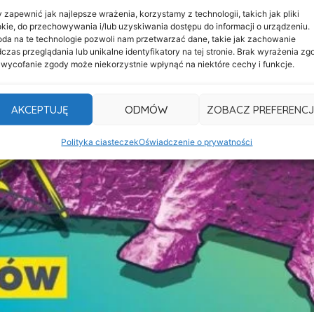
 zapewnić jak najlepsze wrażenia, korzystamy z technologii, takich jak pliki
kie, do przechowywania i/lub uzyskiwania dostępu do informacji o urządzeniu.
da na te technologie pozwoli nam przetwarzać dane, takie jak zachowanie
czas przeglądania lub unikalne identyfikatory na tej stronie. Brak wyrażenia zg
 wycofanie zgody może niekorzystnie wpłynąć na niektóre cechy i funkcje.
AKCEPTUJĘ
ODMÓW
ZOBACZ PREFERENCJ
Polityka ciasteczek
Oświadczenie o prywatności