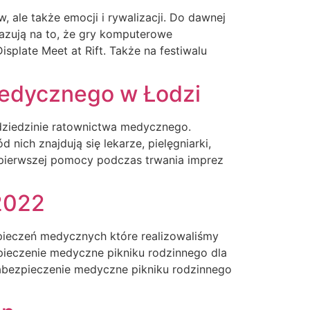
 ale także emocji i rywalizacji. Do dawnej
skazują na to, że gry komputerowe
splate Meet at Rift. Także na festiwalu
 medycznego w Łodzi
 dziedzinie ratownictwa medycznego.
nich znajdują się lekarze, pielęgniarki,
a pierwszej pomocy podczas trwania imprez
2022
zpieczeń medycznych które realizowaliśmy
ieczenie medyczne pikniku rodzinnego dla
abezpieczenie medyczne pikniku rodzinnego