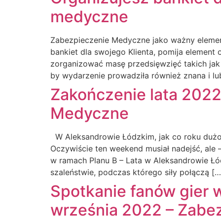
medyczne
Zabezpieczenie Medyczne jako ważny element
bankiet dla swojego Klienta, pomija elemen
zorganizować masę przedsięwzięć takich jak
by wydarzenie prowadziła również znana i l
Zakończenie lata 202
Medyczne
W Aleksandrowie Łódzkim, jak co roku dużo 
Oczywiście ten weekend musiał nadejść, ale
w ramach Planu B – Lata w Aleksandrowie Ł
szaleństwie, podczas którego siły połączą […
Spotkanie fanów gier w
września 2022 – Zabe