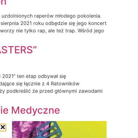
on
j uzdolnionych raperów młodego pokolenia.
sierpnia 2021 roku odbędzie się jego koncert
rzy nie tylko rap, ale też trap. Wśród jego
ASTERS”
 2021” ten etap odbywał się
ające się łącznie z 4 Ratowników
ży podkreślić że przed głównymi zawodami
nie Medyczne