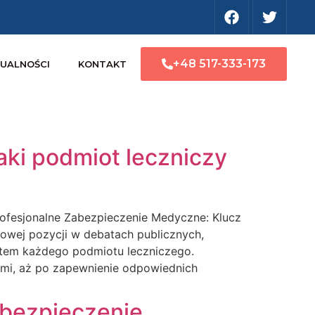
+48 517-333-173
UALNOŚCI
KONTAKT
aki podmiot leczniczy
jonalne Zabezpieczenie Medyczne: Klucz
łowej pozycji w debatach publicznych,
entem każdego podmiotu leczniczego.
mi, aż po zapewnienie odpowiednich
abezpieczenie