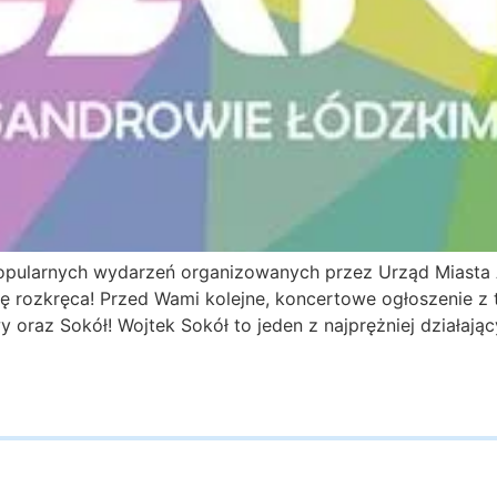
popularnych wydarzeń organizowanych przez Urząd Miast
 rozkręca! Przed Wami kolejne, koncertowe ogłoszenie z te
oraz Sokół! Wojtek Sokół to jeden z najprężniej działając