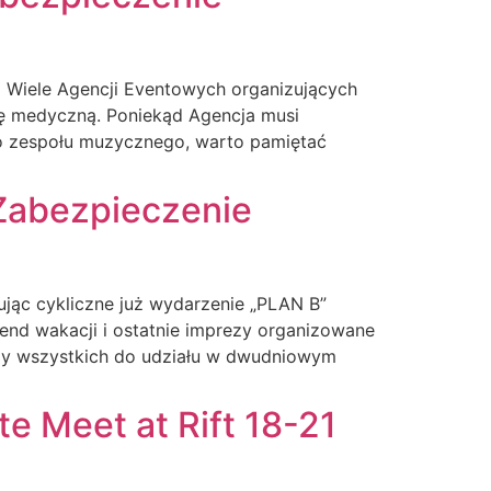
 Wiele Agencji Eventowych organizujących
mę medyczną. Poniekąd Agencja musi
go zespołu muzycznego, warto pamiętać
Zabezpieczenie
ując cykliczne już wydarzenie „PLAN B”
end wakacji i ostatnie imprezy organizowane
my wszystkich do udziału w dwudniowym
te Meet at Rift 18-21