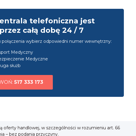
entrala telefoniczna jest
przez całą dobę 24 / 7
u połączenia wybierz odpowiedni numer wewnętrzny:
nsport Medyczny
ezpieczenie Medyczne
uga służb
WOŃ:
517 333 173
ią oferty handlowej, w szczególności w rozumieniu art. 66
nia – bez podania przyczyny.