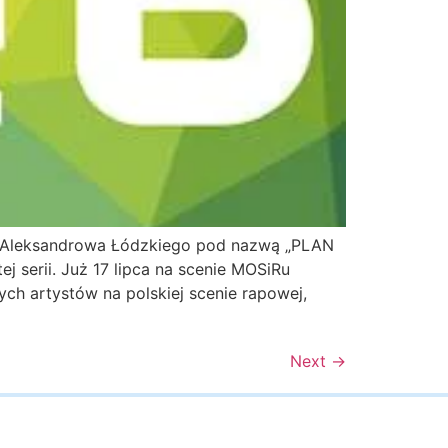
a Aleksandrowa Łódzkiego pod nazwą „PLAN
j serii. Już 17 lipca na scenie MOSiRu
ych artystów na polskiej scenie rapowej,
Next
→