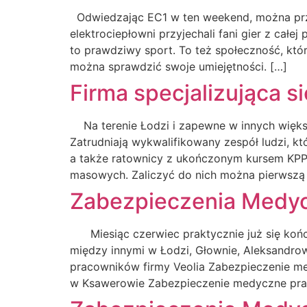
Odwiedzając EC1 w ten weekend, można przenie
elektrociepłowni przyjechali fani gier z całe
to prawdziwy sport. To też społeczność, któr
można sprawdzić swoje umiejętności. […]
Firma specjalizująca 
Na terenie Łodzi i zapewne w innych większy
Zatrudniają wykwalifikowany zespół ludzi, kt
a także ratownicy z ukończonym kursem KPP. 
masowych. Zaliczyć do nich można pierwszą
Zabezpieczenia Medyc
Miesiąc czerwiec praktycznie już się kończy
między innymi w Łodzi, Głownie, Aleksandr
pracowników firmy Veolia Zabezpieczenie m
w Ksawerowie Zabezpieczenie medyczne pra