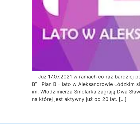
Już 17.07.2021 w ramach co raz bardziej 
B” Plan B – lato w Aleksandrowie Łódzkim się
im. Włodzimierza Smolarka zagrają Dwa Sławy 
na której jest aktywny już od 20 lat. […]