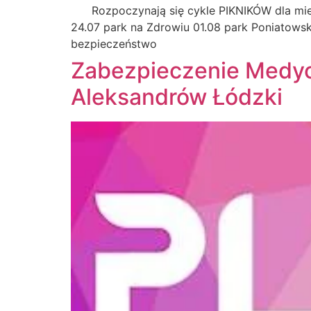
Rozpoczynają się cykle PIKNIKÓW dla mieszk
24.07 park na Zdrowiu 01.08 park Poniatows
bezpieczeństwo
Zabezpieczenie Medycz
Aleksandrów Łódzki