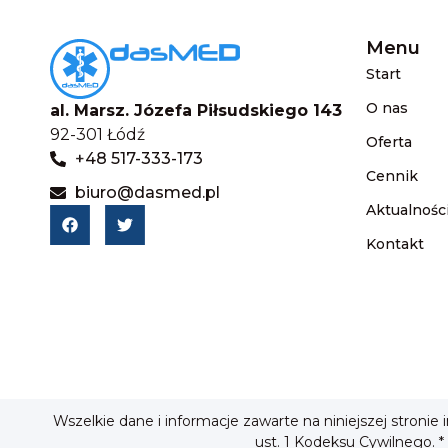
Menu
Start
O nas
al. Marsz. Józefa Piłsudskiego 143
92-301 Łódź
Oferta
+48 517-333-173
Cennik
biuro@dasmed.pl
Aktualnośc
Kontakt
Wszelkie dane i informacje zawarte na niniejszej stronie
ust. 1 Kodeksu Cywilnego. *