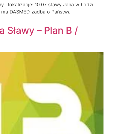
i lokalizacje: 10.07 stawy Jana w Łodzi
 Firma DASMED zadba o Państwa
 Sławy – Plan B /